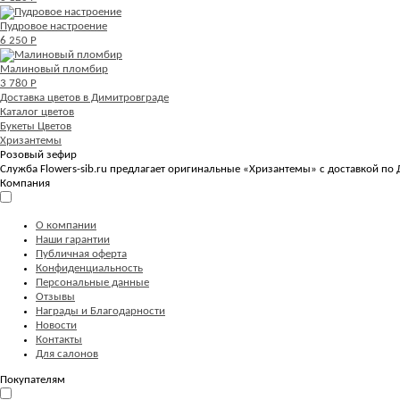
Пудровое настроение
6 250 Р
Малиновый пломбир
3 780 Р
Доставка цветов в Димитровграде
Каталог цветов
Букеты Цветов
Хризантемы
Розовый зефир
Служба Flowers-sib.ru предлагает оригинальные «Хризантемы» с доставкой по
Компания
О компании
Наши гарантии
Публичная оферта
Конфиденциальность
Персональные данные
Отзывы
Награды и Благодарности
Новости
Контакты
Для салонов
Покупателям