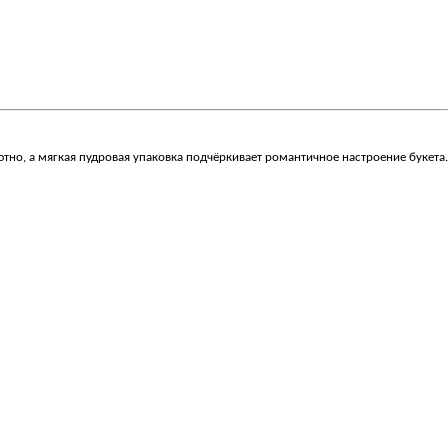
о, а мягкая пудровая упаковка подчёркивает романтичное настроение букета.