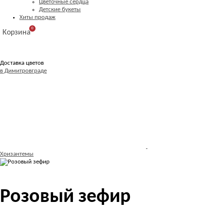
Цветочные сердца
Детские букеты
Хиты продаж
0
Корзина
Доставка цветов
в Димитровграде
Хризантемы
Розовый зефир