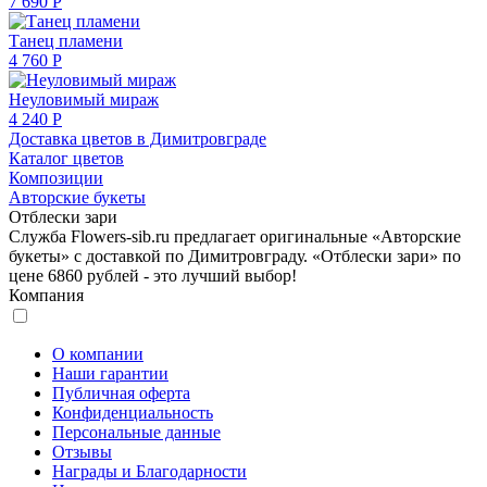
7 690 Р
Танец пламени
4 760 Р
Неуловимый мираж
4 240 Р
Доставка цветов в Димитровграде
Каталог цветов
Композиции
Авторские букеты
Отблески зари
Служба Flowers-sib.ru предлагает оригинальные «Авторские
букеты» с доставкой по Димитровграду. «Отблески зари» по
цене 6860 рублей - это лучший выбор!
Компания
О компании
Наши гарантии
Публичная оферта
Конфиденциальность
Персональные данные
Отзывы
Награды и Благодарности