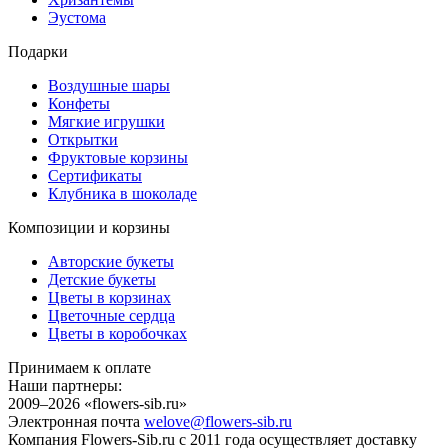
Эустома
Подарки
Воздушные шары
Конфеты
Мягкие игрушки
Открытки
Фруктовые корзины
Сертификаты
Клубника в шоколаде
Композиции и корзины
Авторские букеты
Детские букеты
Цветы в корзинах
Цветочные сердца
Цветы в коробочках
Принимаем к оплате
Наши партнеры:
2009–2026 «
flowers-sib.ru
»
Электронная почта
welove@flowers-sib.ru
Компания Flowers-Sib.ru с 2011 года осуществляет доставку