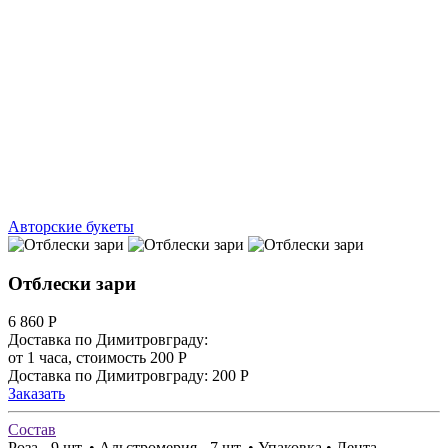
Авторские букеты
Отблески зари
6 860
Р
Доставка по Димитровграду:
от 1 часа, стоимость 200 Р
Доставка по Димитровграду: 200 Р
Заказать
Состав
Роза - 9 шт. • Альстромерия - 7 шт. • Упаковка • Лента