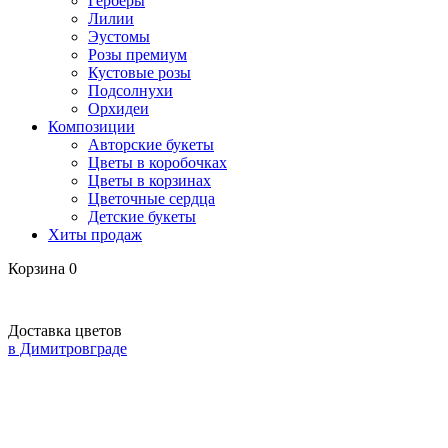
Герберы
Лилии
Эустомы
Розы премиум
Кустовые розы
Подсолнухи
Орхидеи
Композиции
Авторские букеты
Цветы в коробочках
Цветы в корзинах
Цветочные сердца
Детские букеты
Хиты продаж
Корзина
0
Доставка цветов
в Димитровграде