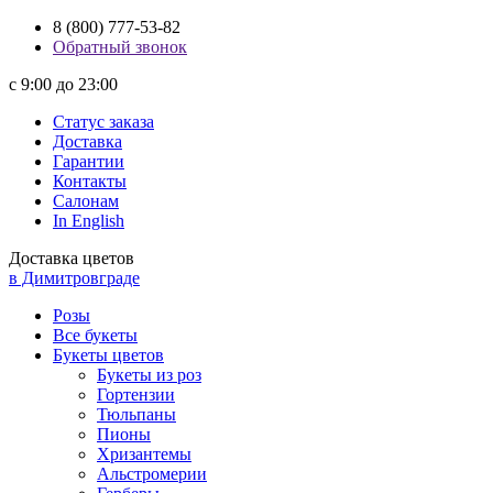
8 (800) 777-53-82
Обратный звонок
с 9:00 до 23:00
Статус заказа
Доставка
Гарантии
Контакты
Салонам
In English
Доставка цветов
в Димитровграде
Розы
Все букеты
Букеты цветов
Букеты из роз
Гортензии
Тюльпаны
Пионы
Хризантемы
Альстромерии