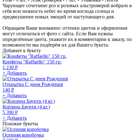
Чарующее сочетание роз и розовых альстромерий вобрало в
себя всю нежность небес во время восхода солнца и
предвкушение новых эмоций от наступающего дня.
Обращаем Ваше внимание: оттенки цветов и оформления
могут отличаться от фото с сайта. Если Вам нужны
определённые цвета, укажите их в комментарии к заказу, по
возможности мы подберём их для Вашего букета.
Добавьте к букету
Конфеты "Raffaello" 150 гр.
1 230 Р
+ Добавить
Открытка С днем Рождения
140 Р
+ Добавить
Корзина Баунти (4 кг.)
5 390 Р
+ Добавить
Похожие букеты
Осенняя коробочка