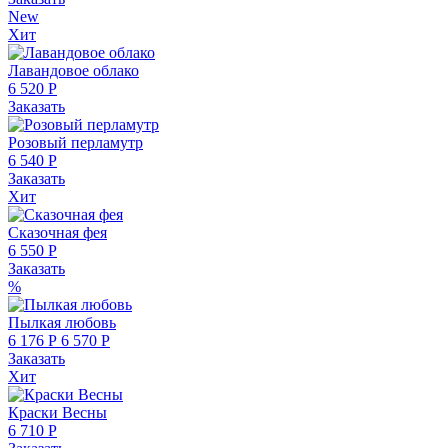
New
Хит
Лавандовое облако
6 520 Р
Заказать
Розовый перламутр
6 540 Р
Заказать
Хит
Сказочная фея
6 550 Р
Заказать
%
Пылкая любовь
6 176 Р
6 570 Р
Заказать
Хит
Краски Весны
6 710 Р