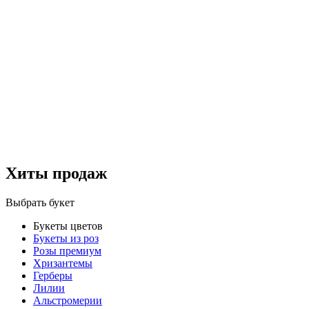
Хиты продаж
Выбрать букет
Букеты цветов
Букеты из роз
Розы премиум
Хризантемы
Герберы
Лилии
Альстромерии