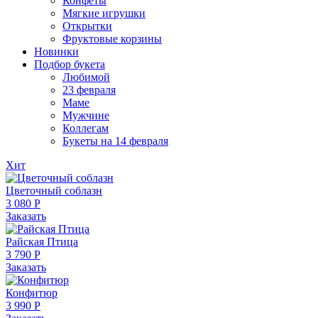
Конфеты
Мягкие игрушки
Открытки
Фруктовые корзины
Новинки
Подбор букета
Любимой
23 февраля
Маме
Мужчине
Коллегам
Букеты на 14 февраля
Хит
Цветочный соблазн
3 080 Р
Заказать
Райская Птица
3 790 Р
Заказать
Конфитюр
3 990 Р