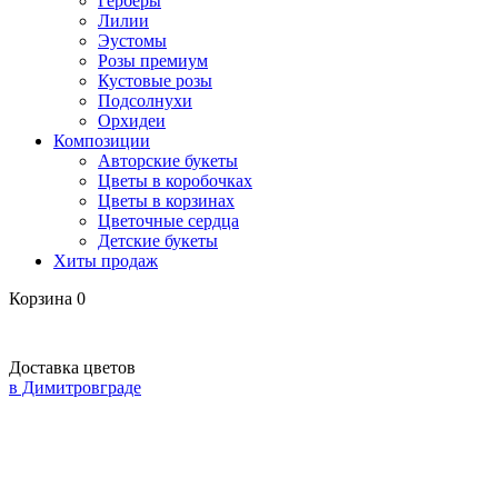
Герберы
Лилии
Эустомы
Розы премиум
Кустовые розы
Подсолнухи
Орхидеи
Композиции
Авторские букеты
Цветы в коробочках
Цветы в корзинах
Цветочные сердца
Детские букеты
Хиты продаж
Корзина
0
Доставка цветов
в Димитровграде