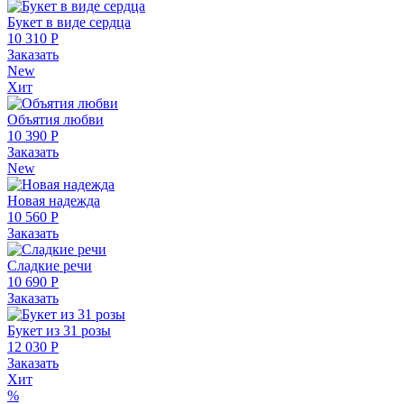
Букет в виде сердца
10 310 Р
Заказать
New
Хит
Объятия любви
10 390 Р
Заказать
New
Новая надежда
10 560 Р
Заказать
Сладкие речи
10 690 Р
Заказать
Букет из 31 розы
12 030 Р
Заказать
Хит
%