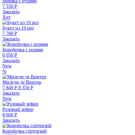
Мишка с Розами
7 550 Р
Заказать
Хит
Букет из 19 роз
7 760 Р
Заказать
Коробочка с розами
8 050 Р
Заказать
New
%
Миледи де Винтер
7 849 Р
8 350 Р
Заказать
New
Розовый зефир
8 600 Р
Заказать
Коробочка гортензий