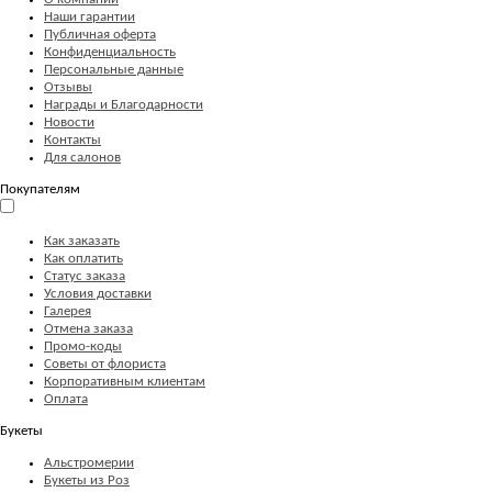
Наши гарантии
Публичная оферта
Конфиденциальность
Персональные данные
Отзывы
Награды и Благодарности
Новости
Контакты
Для салонов
Покупателям
Как заказать
Как оплатить
Статус заказа
Условия доставки
Галерея
Отмена заказа
Промо-коды
Советы от флориста
Корпоративным клиентам
Оплата
Букеты
Альстромерии
Букеты из Роз