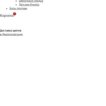
Цветочные сердца
Детские букеты
Хиты продаж
0
Корзина
Доставка цветов
в Димитровграде