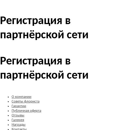
Регистрация в
партнёрской сети
Регистрация в
партнёрской сети
О компании
Советы флориста
Гарантии
Публичная оферта
Отзывы
Галерея
Награды
Контакты