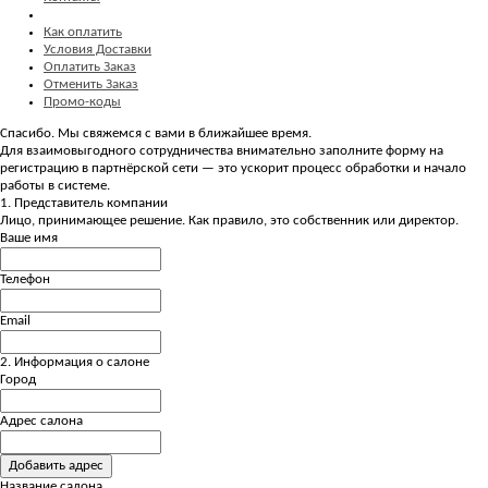
Как оплатить
Условия Доставки
Оплатить Заказ
Отменить Заказ
Промо-коды
Спасибо. Мы свяжемся с вами в ближайшее время.
Для взаимовыгодного сотрудничества внимательно заполните форму на
регистрацию в партнёрской сети — это ускорит процесс обработки и начало
работы в системе.
1. Представитель компании
Лицо, принимающее решение. Как правило, это собственник или директор.
Ваше имя
Телефон
Email
2. Информация о салоне
Город
Адрес салона
Добавить адрес
Название салона