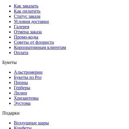
Как заказать
Как оплатить
Статус заказа
Условия доставки
Галерея
Отмена заказа
Промо-коды
Советы от флориста
Корпоративным клиентам
Оплата
Букеты
Альстромерии
Букеты из Роз
Пионы
Герберы
Лилии
Хризантемы
Эустома
Подарки
Воздушные шары
Конфеты