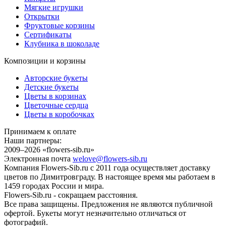
Мягкие игрушки
Открытки
Фруктовые корзины
Сертификаты
Клубника в шоколаде
Композиции и корзины
Авторские букеты
Детские букеты
Цветы в корзинах
Цветочные сердца
Цветы в коробочках
Принимаем к оплате
Наши партнеры:
2009–2026 «
flowers-sib.ru
»
Электронная почта
welove@flowers-sib.ru
Компания Flowers-Sib.ru с 2011 года осуществляет доставку
цветов по Димитровграду. В настоящее время мы работаем в
1459 городах России и мира.
Flowers-Sib.ru - сокращаем расстояния.
Все права защищены. Предложения не являются публичной
офертой. Букеты могут незначительно отличаться от
фотографий.