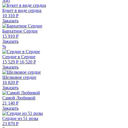
Хит
Букет в виде сердца
10 310 Р
Заказать
Бархатное Сердце
15 910 Р
Заказать
%
Сердце в Сердце
15 529 Р
16 520 Р
Заказать
Шелковое сердце
16 820 Р
Заказать
Самой Любимой
21 140 Р
Заказать
Сердце из 51 розы
23 870 Р