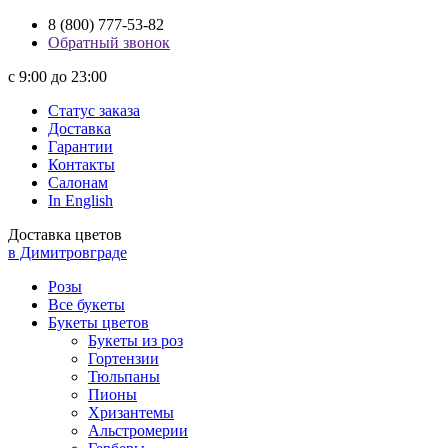
8 (800) 777-53-82
Обратный звонок
с 9:00 до 23:00
Статус заказа
Доставка
Гарантии
Контакты
Салонам
In English
Доставка цветов
в Димитровграде
Розы
Все букеты
Букеты цветов
Букеты из роз
Гортензии
Тюльпаны
Пионы
Хризантемы
Альстромерии