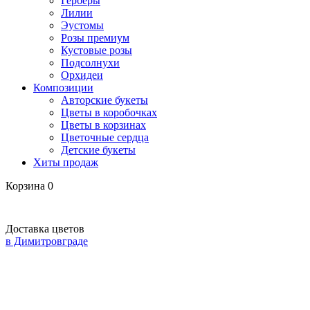
Герберы
Лилии
Эустомы
Розы премиум
Кустовые розы
Подсолнухи
Орхидеи
Композиции
Авторские букеты
Цветы в коробочках
Цветы в корзинах
Цветочные сердца
Детские букеты
Хиты продаж
Корзина
0
Доставка цветов
в Димитровграде