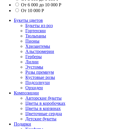
От 6 000 до 10 000 Р
От 10 000 Р
Букеты цветов
Букеты из роз
Гортензии
Тюльпаны
Пионы
Хризантемы
Альстромерии
Герберы
Лилии
Эустомы
Розы премиум
Кустовые розы
Подсолнухи
Орхидеи
Композиции
Авторские букеты
Цветы в коробочках
Цветы в корзинах
Цветочные сердца
Детские букеты
Подарки