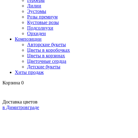
Герберы
Лилии
Эустомы
Розы премиум
Кустовые розы
Подсолнухи
Орхидеи
Композиции
Авторские букеты
Цветы в коробочках
Цветы в корзинах
Цветочные сердца
Детские букеты
Хиты продаж
Корзина
0
Доставка цветов
в Димитровграде