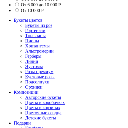
От 6 000 до 10 000 Р
От 10 000 Р
Букеты цветов
Букеты из роз
Гортензии
Тюльпаны
Пионы
Хризантемы
Альстромерии
Герберы
Лилии
Эустомы
Розы премиум
Кустовые розы
Подсолнухи
Орхидеи
Композиции
Авторские букеты
Цветы в коробочках
Цветы в корзинах
Цветочные сердца
Детские букеты
Подарки