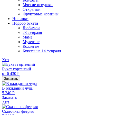
Конфеты
Мягкие игрушки
Открытки
Фруктовые корзины
Новинки
Подбор букета
Любимой
23 февраля
Маме
Мужчине
Коллегам
Букеты на 14 февраля
Хит
Букет гортензий
от 6 430 Р
Заказать
В ожидании чуда
5 240 Р
Заказать
Хит
Сказочная феерия