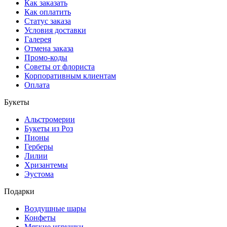
Как заказать
Как оплатить
Статус заказа
Условия доставки
Галерея
Отмена заказа
Промо-коды
Советы от флориста
Корпоративным клиентам
Оплата
Букеты
Альстромерии
Букеты из Роз
Пионы
Герберы
Лилии
Хризантемы
Эустома
Подарки
Воздушные шары
Конфеты
Мягкие игрушки