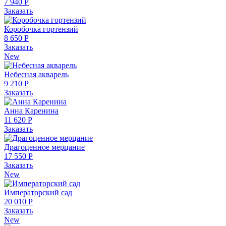
7 940 Р
Заказать
Коробочка гортензий
8 650 Р
Заказать
New
Небесная акварель
9 210 Р
Заказать
Анна Каренина
11 620 Р
Заказать
Драгоценное мерцание
17 550 Р
Заказать
New
Императорский сад
20 010 Р
Заказать
New