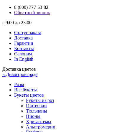
8 (800) 777-53-82
Обратный звонок
с 9:00 до 23:00
Статус заказа
Доставка
Гарантии
Контакты
Салонам
In English
Доставка цветов
в Димитровграде
Розы
Все букеты
Букеты цветов
Букеты из роз
Гортензии
Тюльпаны
Пионы
Хризантемы
Альстромерии