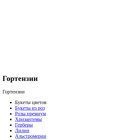
Гортензии
Гортензии
Букеты цветов
Букеты из роз
Розы премиум
Хризантемы
Герберы
Лилии
Альстромерии