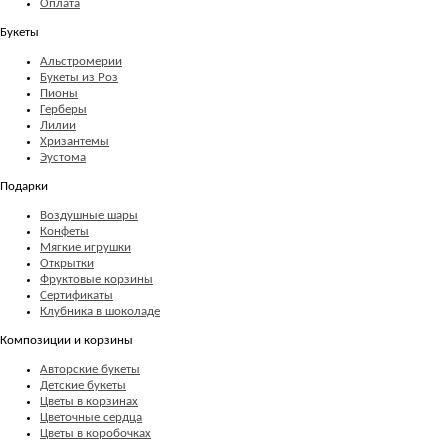
Оплата
Букеты
Альстромерии
Букеты из Роз
Пионы
Герберы
Лилии
Хризантемы
Эустома
Подарки
Воздушные шары
Конфеты
Мягкие игрушки
Открытки
Фруктовые корзины
Сертификаты
Клубника в шоколаде
Композиции и корзины
Авторские букеты
Детские букеты
Цветы в корзинах
Цветочные сердца
Цветы в коробочках