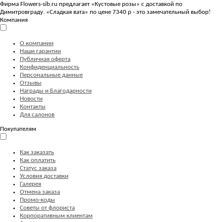
Фирма Flowers-sib.ru предлагает «Кустовые розы» с доставкой по
Димитровграду. «Сладкая вата» по цене 7340 р - это замечательный выбор!
Компания
О компании
Наши гарантии
Публичная оферта
Конфиденциальность
Персональные данные
Отзывы
Награды и Благодарности
Новости
Контакты
Для салонов
Покупателям
Как заказать
Как оплатить
Статус заказа
Условия доставки
Галерея
Отмена заказа
Промо-коды
Советы от флориста
Корпоративным клиентам