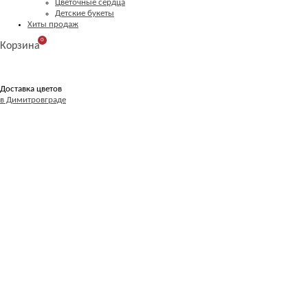
Цветочные сердца
Детские букеты
Хиты продаж
0
Корзина
Доставка цветов
в Димитровграде