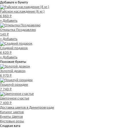
Добавьте к букету
Райское наслаждение (6 кг.)
6 860 Р
+ Добавить
Открытка Поздравляю
140 Р
+ Добавить
Сладкий подарок
6 620 Р
+ Добавить
Похожие букеты
Золотой дракон
6 970 Р
Поцелуй орхидеи
7 740 Р
Цветочное счастье
7 400 Р
Доставка цветов в Димитровграде
Каталог цветов
Букеты Цветов
Кустовые розы
Сладкая вата