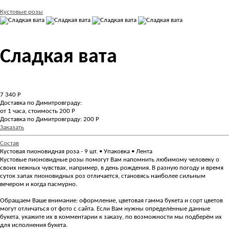
Кустовые розы
Сладкая вата
7 340
Р
Доставка по Димитровграду:
от 1 часа, стоимость 200 Р
Доставка по Димитровграду: 200 Р
Заказать
Состав
Кустовая пионовидная роза - 9 шт. • Упаковка • Лента
Кустовые пионовидные розы помогут Вам напомнить любимому человеку о
своих нежных чувствах, например, в день рождения. В разную погоду и время
суток запах пионовидных роз отличается, становясь наиболее сильным
вечером и когда пасмурно.
Обращаем Ваше внимание: оформление, цветовая гамма букета и сорт цветов
могут отличаться от фото с сайта. Если Вам нужны определённые данные
букета, укажите их в комментарии к заказу, по возможности мы подберём их
для исполнения букета.