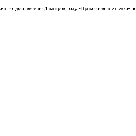
кеты» с доставкой по Димитровграду. «Прикосновение шёлка» по