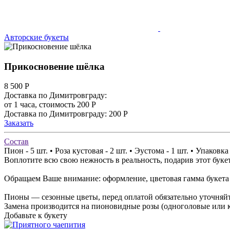
Авторские букеты
Прикосновение шёлка
8 500
Р
Доставка по Димитровграду:
от 1 часа, стоимость 200 Р
Доставка по Димитровграду: 200 Р
Заказать
Состав
Пион - 5 шт. • Роза кустовая - 2 шт. • Эустома - 1 шт. • Упаковка 
Воплотите всю свою нежность в реальность, подарив этот бук
Обращаем Ваше внимание: оформление, цветовая гамма букета и
Пионы — сезонные цветы, перед оплатой обязательно уточняйт
Замена производится на пионовидные розы (одноголовые или 
Добавьте к букету