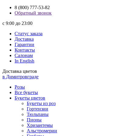
8 (800) 777-53-82
Обратный звонок
с 9:00 до 23:00
Статус заказа
Доставка
Гарантии
Контакты
Салонам
In English
Доставка цветов
в Димитровграде
Розы
Все букеты
Букеты цветов
Букеты из роз
Гортензии
Тюльпаны
Пионы
Хризантемы
Альстромерии