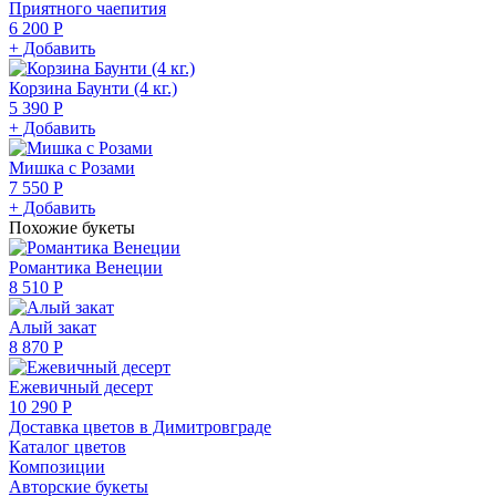
Приятного чаепития
6 200 Р
+ Добавить
Корзина Баунти (4 кг.)
5 390 Р
+ Добавить
Мишка с Розами
7 550 Р
+ Добавить
Похожие букеты
Романтика Венеции
8 510 Р
Алый закат
8 870 Р
Ежевичный десерт
10 290 Р
Доставка цветов в Димитровграде
Каталог цветов
Композиции
Авторские букеты