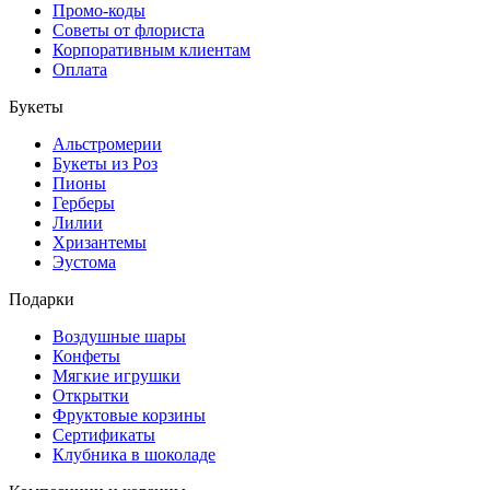
Промо-коды
Советы от флориста
Корпоративным клиентам
Оплата
Букеты
Альстромерии
Букеты из Роз
Пионы
Герберы
Лилии
Хризантемы
Эустома
Подарки
Воздушные шары
Конфеты
Мягкие игрушки
Открытки
Фруктовые корзины
Сертификаты
Клубника в шоколаде