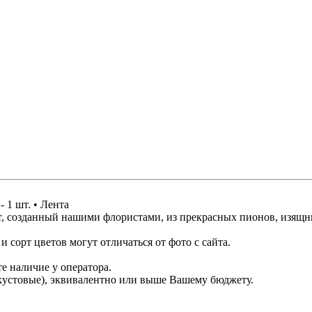
- 1 шт. • Лента
ет, созданный нашими флористами, из прекрасных пионов, изящн
 сорт цветов могут отличаться от фото с сайта.
е наличие у оператора.
кустовые), эквивалентно или выше Вашему бюджету.