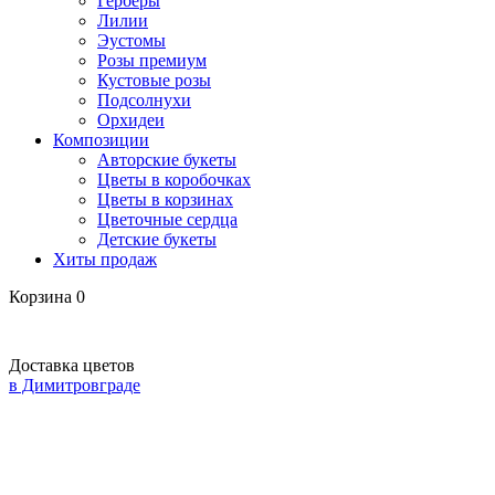
Герберы
Лилии
Эустомы
Розы премиум
Кустовые розы
Подсолнухи
Орхидеи
Композиции
Авторские букеты
Цветы в коробочках
Цветы в корзинах
Цветочные сердца
Детские букеты
Хиты продаж
Корзина
0
Доставка цветов
в Димитровграде