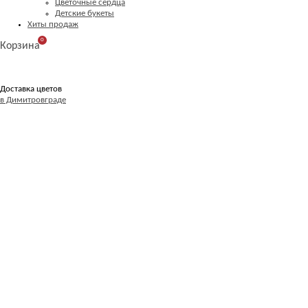
Цветочные сердца
Детские букеты
Хиты продаж
0
Корзина
Доставка цветов
в Димитровграде