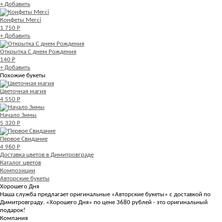
+ Добавить
Конфеты Merci
1 750 Р
+ Добавить
Открытка С днем Рождения
140 Р
+ Добавить
Похожие букеты
Цветочная магия
4 550 Р
Начало Зимы
5 320 Р
Первое Свидание
4 960 Р
Доставка цветов в Димитровграде
Каталог цветов
Композиции
Авторские букеты
Хорошего Дня
Наша служба предлагает оригинальные «Авторские букеты» с доставкой по
Димитровграду. «Хорошего Дня» по цене 3680 рублей - это оригинальный
подарок!
Компания