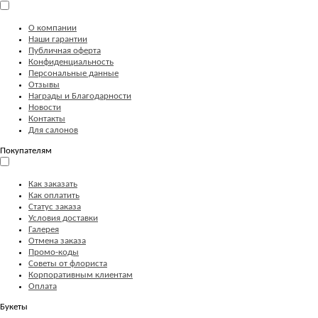
О компании
Наши гарантии
Публичная оферта
Конфиденциальность
Персональные данные
Отзывы
Награды и Благодарности
Новости
Контакты
Для салонов
Покупателям
Как заказать
Как оплатить
Статус заказа
Условия доставки
Галерея
Отмена заказа
Промо-коды
Советы от флориста
Корпоративным клиентам
Оплата
Букеты