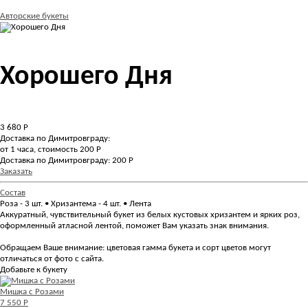
Авторские букеты
Хорошего Дня
3 680
Р
Доставка по Димитровграду:
от 1 часа, стоимость 200 Р
Доставка по Димитровграду: 200 Р
Заказать
Состав
Роза - 3 шт. • Хризантема - 4 шт. • Лента
Аккуратный, чувствительный букет из белых кустовых хризантем и ярких роз,
оформленный атласной лентой, поможет Вам указать знак внимания.
Обращаем Ваше внимание: цветовая гамма букета и сорт цветов могут
отличаться от фото с сайта.
Добавьте к букету
Мишка с Розами
7 550 Р